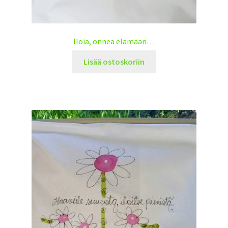
Iloia, onnea elämään…
Lisää ostoskoriin