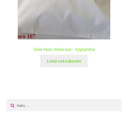
Sinä mun, minä sun – tyynyliina
Lisää ostoskoriin
Haku: