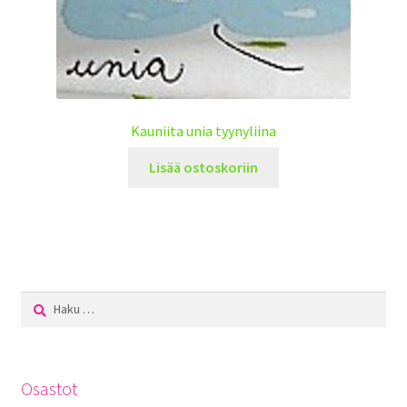
Kauniita unia tyynyliina
Lisää ostoskoriin
Haku:
Osastot