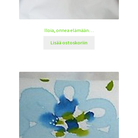
Iloia, onnea elämään…
Lisää ostoskoriin