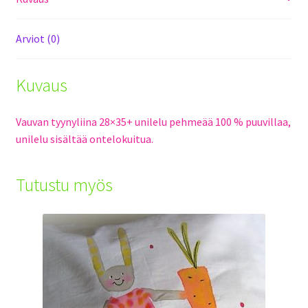
Arviot (0)
Kuvaus
Vauvan tyynyliina 28×35+ unilelu pehmeää 100 % puuvillaa,
unilelu sisältää ontelokuitua.
Tutustu myös