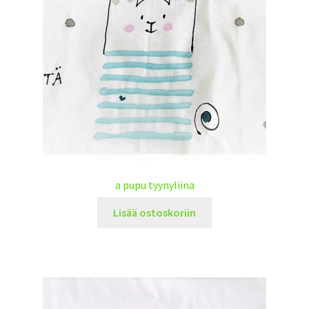
a pupu tyynyliina
Lisää ostoskoriin