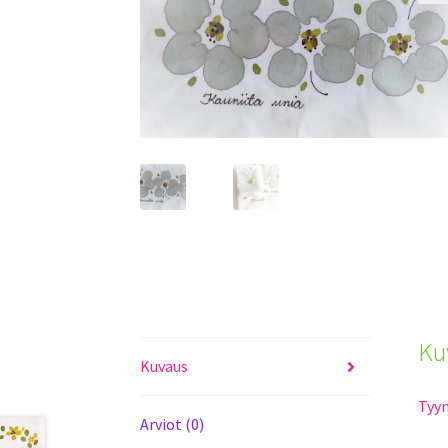
Ku
Kuvaus
Tyyn
Arviot (0)