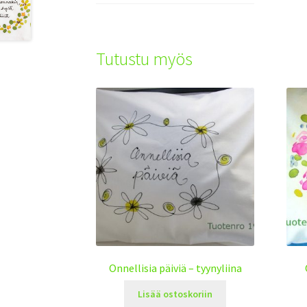
Tutustu myös
Onnellisia päiviä – tyynyliina
Lisää ostoskoriin