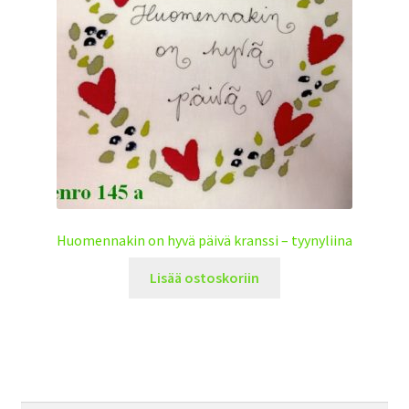
Huomennakin on hyvä päivä kranssi – tyynyliina
Lisää ostoskoriin