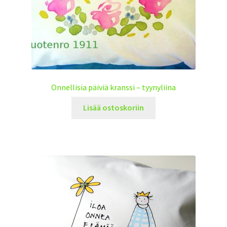
Onnellisia päiviä kranssi – tyynyliina
Lisää ostoskoriin