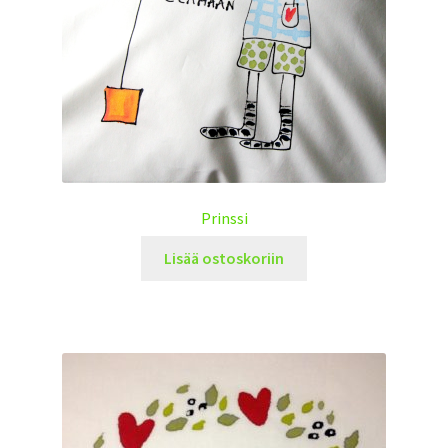
Prinssi
Lisää ostoskoriin