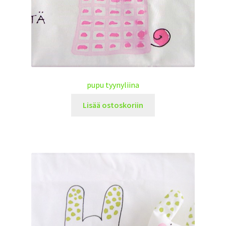
pupu tyynyliina
Lisää ostoskoriin