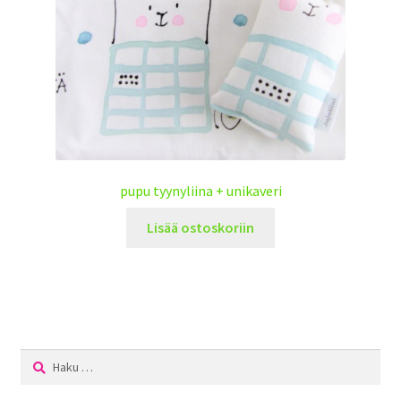
pupu tyynyliina + unikaveri
Lisää ostoskoriin
Haku: