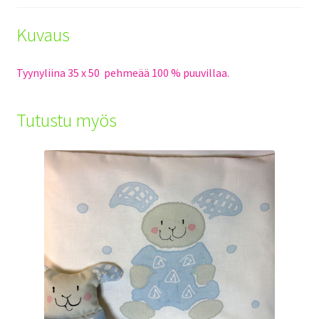
Kuvaus
Tyynyliina 35 x 50 pehmeää 100 % puuvillaa.
Tutustu myös