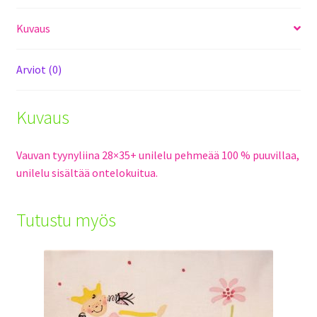
Kuvaus
Arviot (0)
Kuvaus
Vauvan tyynyliina 28×35+ unilelu pehmeää 100 % puuvillaa,
unilelu sisältää ontelokuitua.
Tutustu myös