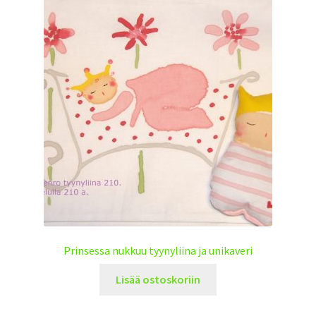
Prinsessa nukkuu tyynyliina ja unikaveri
Lisää ostoskoriin