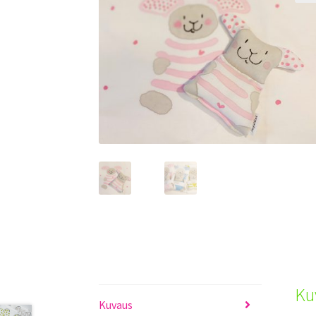
Ku
Kuvaus