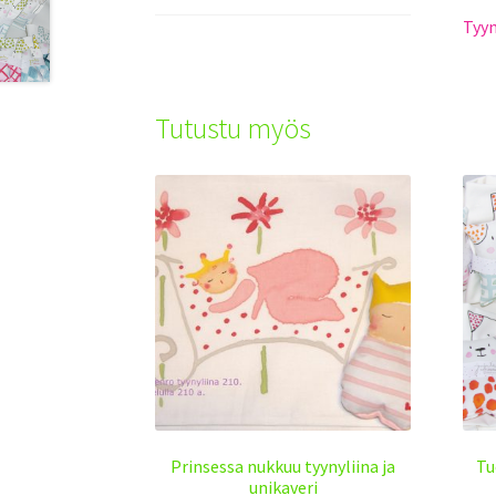
Tyyn
Tutustu myös
Prinsessa nukkuu tyynyliina ja
Tu
unikaveri