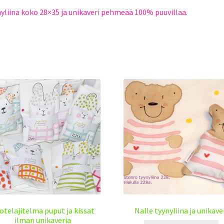
yliina koko 28×35 ja unikaveri pehmeää 100% puuvillaa.
otelajitelma puput ja kissat
Nalle tyynyliina ja unikave
ilman unikaveria