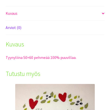
Kuvaus
Arviot (0)
Kuvaus
Tyynyliina 50×60 pehmeää 100% puuvillaa.
Tutustu myös