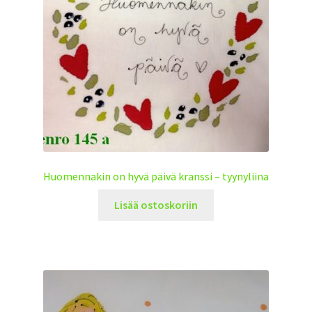
Huomennakin on hyvä päivä kranssi – tyynyliina
Lisää ostoskoriin