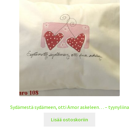
Sydämestä sydämeen, otti Amor askeleen… – tyynyliina
Lisää ostoskoriin