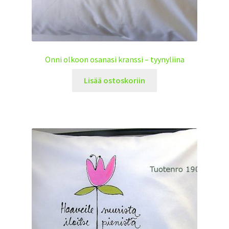
Onni olkoon osanasi kranssi – tyynyliina
Lisää ostoskoriin