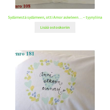
Sydämestä sydämeen, otti Amor askeleen… – tyynyliina
Lisää ostoskoriin