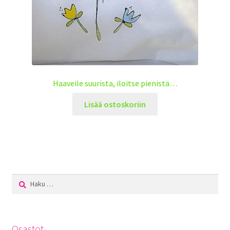
Haaveile suurista, iloitse pienistä…
Lisää ostoskoriin
Haku:
Osastot