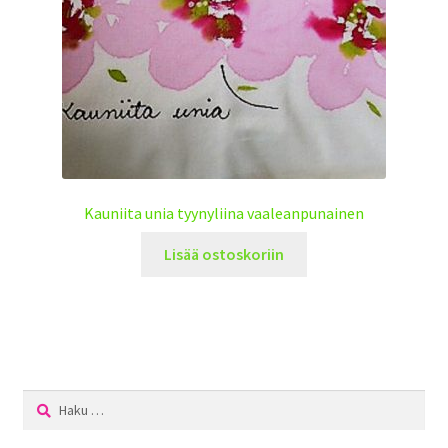
Kauniita unia tyynyliina vaaleanpunainen
Lisää ostoskoriin
Haku: