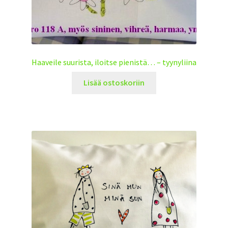
Haaveile suurista, iloitse pienistä… – tyynyliina
Lisää ostoskoriin