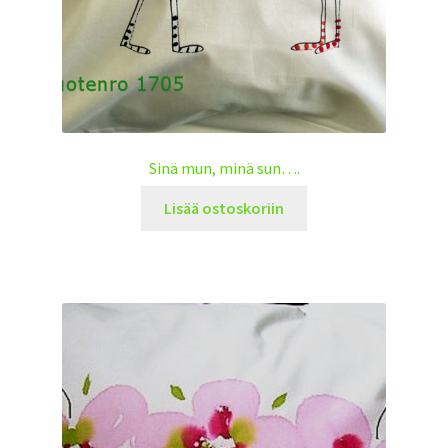
Sinä mun, minä sun….
Lisää ostoskoriin