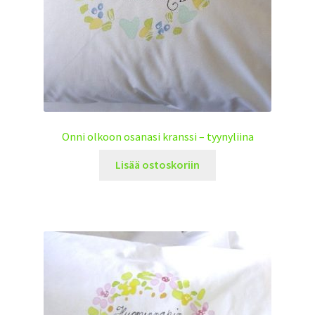
Onni olkoon osanasi kranssi – tyynyliina
Lisää ostoskoriin