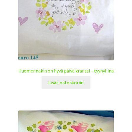
Huomennakin on hyvä päivä kranssi – tyynyliina
Lisää ostoskoriin