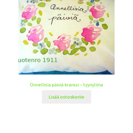
Onnellisia päiviä kranssi – tyynyliina
Lisää ostoskoriin